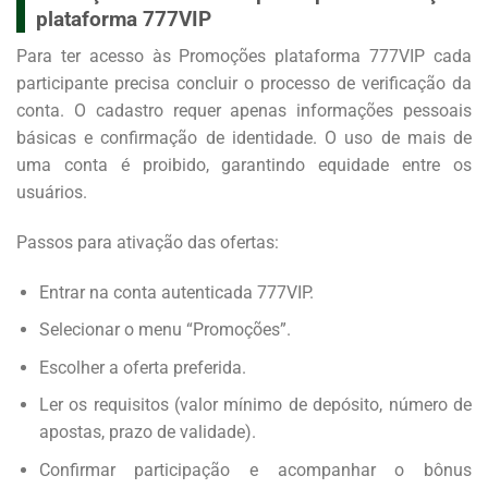
plataforma 777VIP
Para ter acesso às Promoções plataforma 777VIP cada
participante precisa concluir o processo de verificação da
conta. O cadastro requer apenas informações pessoais
básicas e confirmação de identidade. O uso de mais de
uma conta é proibido, garantindo equidade entre os
usuários.
Passos para ativação das ofertas:
Entrar na conta autenticada 777VIP.
Selecionar o menu “Promoções”.
Escolher a oferta preferida.
Ler os requisitos (valor mínimo de depósito, número de
apostas, prazo de validade).
Confirmar participação e acompanhar o bônus