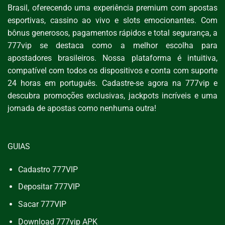
Brasil, oferecendo uma experiência premium com apostas
esportivas, cassino ao vivo e slots emocionantes. Com
bônus generosos, pagamentos rápidos e total segurança, a
777vip se destaca como a melhor escolha para
apostadores brasileiros. Nossa plataforma é intuitiva,
compatível com todos os dispositivos e conta com suporte
24 horas em português. Cadastre-se agora na 777vip e
descubra promoções exclusivas, jackpots incríveis e uma
jornada de apostas como nenhuma outra!
GUIAS
Cadastro 777VIP
Depositar 777VIP
Sacar 777VIP
Download 777vip APK