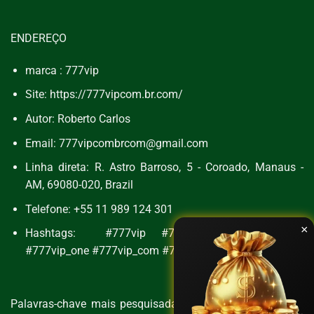
ENDEREÇO
marca : 777vip
Site:
https://777vipcom.br.com/
Autor: Roberto Carlos
Email:
777vipcombrcom@gmail.com
Linha direta:
R. Astro Barroso, 5 - Coroado, Manaus -
AM, 69080-020, Brazil
Telefone: +55 11 989 124 301
×
Hashtags: #777vip #777vip_clup #777vip_bet
#777vip_one #777vip_com #777vipcom_br_com
Palavras-chave mais pesquisadas:
777vip
|
777vip com
|