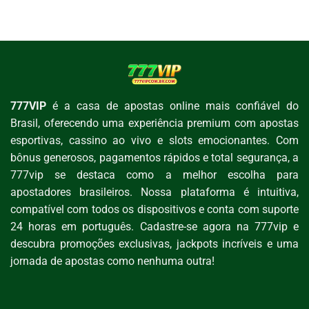
777VIP
é a casa de apostas online mais confiável do
Brasil, oferecendo uma experiência premium com apostas
esportivas, cassino ao vivo e slots emocionantes. Com
bônus generosos, pagamentos rápidos e total segurança, a
777vip se destaca como a melhor escolha para
apostadores brasileiros. Nossa plataforma é intuitiva,
compatível com todos os dispositivos e conta com suporte
24 horas em português. Cadastre-se agora na 777vip e
descubra promoções exclusivas, jackpots incríveis e uma
jornada de apostas como nenhuma outra!