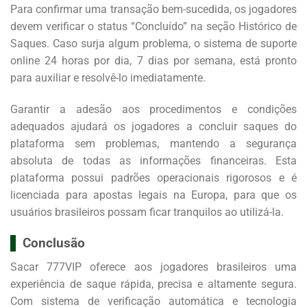
Para confirmar uma transação bem-sucedida, os jogadores
devem verificar o status “Concluído” na seção Histórico de
Saques. Caso surja algum problema, o sistema de suporte
online 24 horas por dia, 7 dias por semana, está pronto
para auxiliar e resolvê-lo imediatamente.
Garantir a adesão aos procedimentos e condições
adequados ajudará os jogadores a concluir saques do
plataforma sem problemas, mantendo a segurança
absoluta de todas as informações financeiras. Esta
plataforma possui padrões operacionais rigorosos e é
licenciada para apostas legais na Europa, para que os
usuários brasileiros possam ficar tranquilos ao utilizá-la.
Conclusão
Sacar 777VIP
oferece aos jogadores brasileiros uma
experiência de saque rápida, precisa e altamente segura.
Com sistema de verificação automática e tecnologia