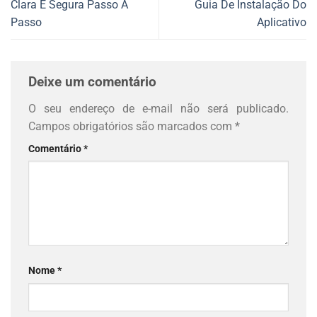
Clara E Segura Passo A
Guia De Instalação Do
Passo
Aplicativo
Deixe um comentário
O seu endereço de e-mail não será publicado.
Campos obrigatórios são marcados com
*
Comentário
*
Nome
*