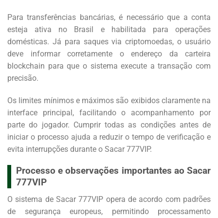
Para transferências bancárias, é necessário que a conta
esteja ativa no Brasil e habilitada para operações
domésticas. Já para saques via criptomoedas, o usuário
deve informar corretamente o endereço da carteira
blockchain para que o sistema execute a transação com
precisão.
Os limites mínimos e máximos são exibidos claramente na
interface principal, facilitando o acompanhamento por
parte do jogador. Cumprir todas as condições antes de
iniciar o processo ajuda a reduzir o tempo de verificação e
evita interrupções durante o Sacar 777VIP.
Processo e observações importantes ao Sacar
777VIP
O sistema de Sacar 777VIP opera de acordo com padrões
de segurança europeus, permitindo processamento