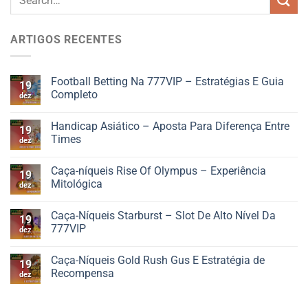
ARTIGOS RECENTES
Football Betting Na 777VIP – Estratégias E Guia
19
Completo
dez
Handicap Asiático – Aposta Para Diferença Entre
19
Times
dez
Caça-níqueis Rise Of Olympus – Experiência
19
Mitológica
dez
Caça-Níqueis Starburst – Slot De Alto Nível Da
19
777VIP
dez
Caça-Níqueis Gold Rush Gus E Estratégia de
19
Recompensa
dez