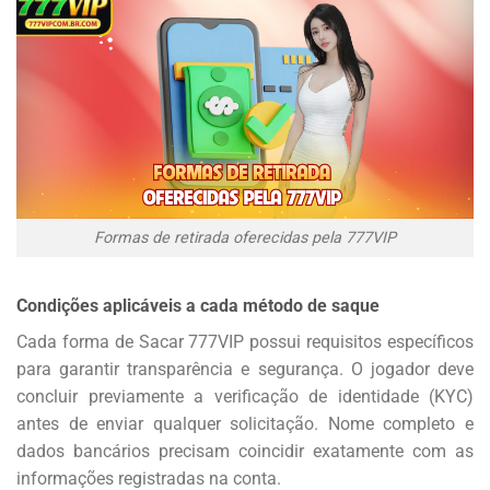
Formas de retirada oferecidas pela 777VIP
Condições aplicáveis a cada método de saque
Cada forma de Sacar 777VIP possui requisitos específicos
para garantir transparência e segurança. O jogador deve
concluir previamente a verificação de identidade (KYC)
antes de enviar qualquer solicitação. Nome completo e
dados bancários precisam coincidir exatamente com as
informações registradas na conta.