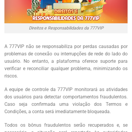
Direitos e Responsabilidades da 777VIP
A 777VIP não se responsabiliza por perdas causadas por
problemas de conexão ou interrupções de rede do lado do
usuário. No entanto, a plataforma oferece suporte para
verificar e reconciliar qualquer problema, minimizando os
riscos.
A equipe de controle da 777VIP monitorará as atividades
dos usuários para detectar comportamentos fraudulentos.
Caso seja confirmada uma violação dos Termos e
Condições, a conta será imediatamente bloqueada.
Todos os bônus fraudulentos serão recuperados e, se