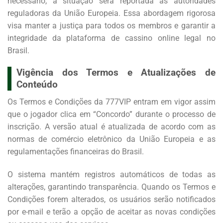
necessário, a situação será reportada às autoridades
reguladoras da União Europeia. Essa abordagem rigorosa
visa manter a justiça para todos os membros e garantir a
integridade da plataforma de cassino online legal no
Brasil.
Vigência dos Termos e Atualizações de
Conteúdo
Os Termos e Condições da 777VIP entram em vigor assim
que o jogador clica em “Concordo” durante o processo de
inscrição. A versão atual é atualizada de acordo com as
normas de comércio eletrônico da União Europeia e as
regulamentações financeiras do Brasil.
O sistema mantém registros automáticos de todas as
alterações, garantindo transparência. Quando os Termos e
Condições forem alterados, os usuários serão notificados
por e-mail e terão a opção de aceitar as novas condições