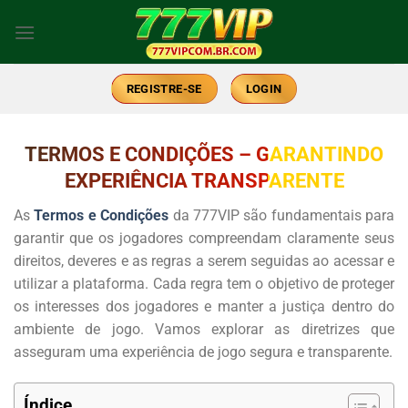
Skip
to
content
REGISTRE-SE
LOGIN
TERMOS E CONDIÇÕES – GARANTINDO
EXPERIÊNCIA TRANSPARENTE
As
Termos e Condições
da
777VIP
são fundamentais para
garantir que os jogadores compreendam claramente seus
direitos, deveres e as regras a serem seguidas ao acessar e
utilizar a plataforma. Cada regra tem o objetivo de proteger
os interesses dos jogadores e manter a justiça dentro do
ambiente de jogo. Vamos explorar as diretrizes que
asseguram uma experiência de jogo segura e transparente.
Índice