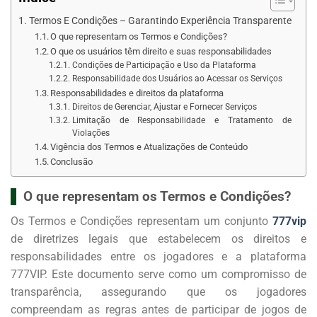
Termos E Condições – Garantindo Experiência Transparente
O que representam os Termos e Condições?
O que os usuários têm direito e suas responsabilidades
Condições de Participação e Uso da Plataforma
Responsabilidade dos Usuários ao Acessar os Serviços
Responsabilidades e direitos da plataforma
Direitos de Gerenciar, Ajustar e Fornecer Serviços
Limitação de Responsabilidade e Tratamento de
Violações
Vigência dos Termos e Atualizações de Conteúdo
Conclusão
O que representam os Termos e Condições?
Os Termos e Condições representam um conjunto
777vip
de diretrizes legais que estabelecem os direitos e
responsabilidades entre os jogadores e a plataforma
777VIP. Este documento serve como um compromisso de
transparência, assegurando que os jogadores
compreendam as regras antes de participar de jogos de